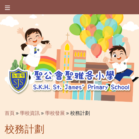
首頁
»
學校資訊
»
學校發展
»
校務計劃
校務計劃