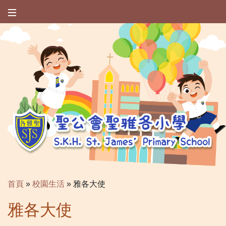
首頁
»
校園生活
»
雅各大使
雅各大使