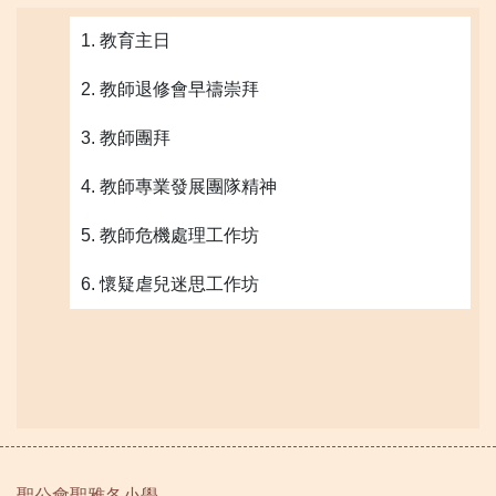
1. 教育主日
2. 教師退修會早禱崇拜
3. 教師團拜
4. 教師專業發展團隊精神
5. 教師危機處理工作坊
6. 懷疑虐兒迷思工作坊
聖公會聖雅各小學