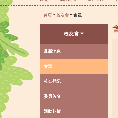
首頁
»
校友會
»
會章
校友會
最新消息
會章
校友登記
委員芳名
活動花絮