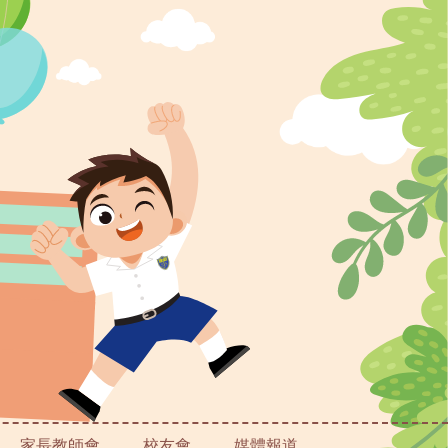
家長教師會
校友會
媒體報道