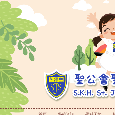
首頁
學校資訊
學科天地