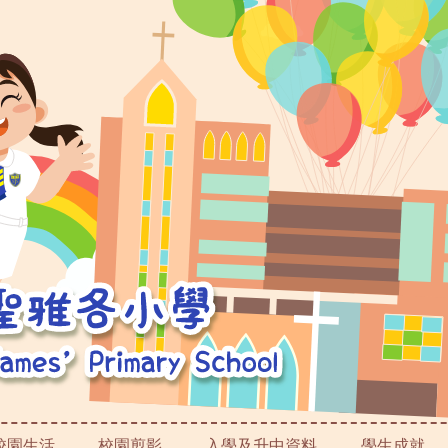
校園生活
校園剪影
入學及升中資料
學生成就