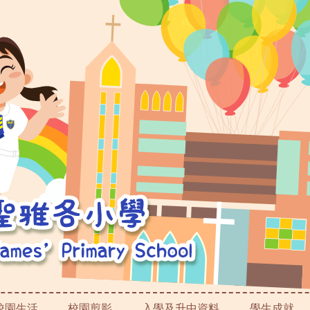
校園生活
校園剪影
入學及升中資料
學生成就