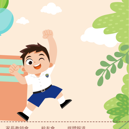
家長教師會
校友會
媒體報道