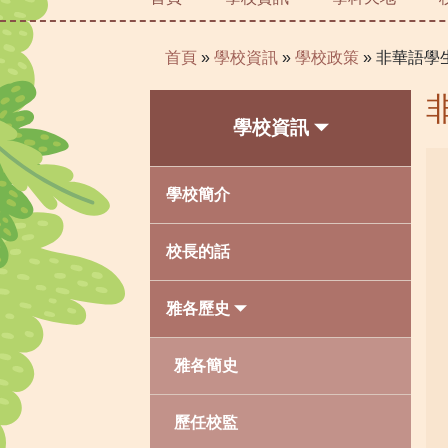
首頁
»
學校資訊
»
學校政策
»
非華語學生
學校資訊
學校簡介
校長的話
雅各歷史
雅各簡史
歷任校監