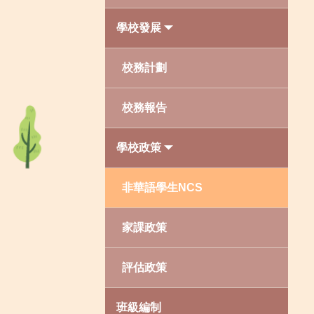
學校發展
校務計劃
校務報告
學校政策
非華語學生NCS
家課政策
評估政策
班級編制