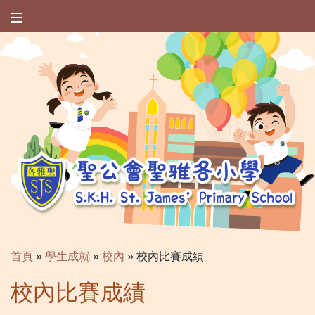
首頁
»
學生成就
»
校內
»
校內比賽成績
校內比賽成績