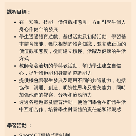
課程目標：
在「知識、技能、價值觀和態度」方面對學生個人
身心作健全的發展
學生透過體育遊戲、基礎活動及初階活動，學習基
本體育技能，獲取相關的體育知識，並養成正面的
價值觀和態度，從而建立積極、活躍及健康的生活
方式
教師藉著適切的學與教活動，幫助學生建立自信
心，提升體適能和身體的協調能力
提供機會讓學生發展及應用不同的共通能力，包括
協作、溝通、創造、明辨性思考及審美能力，同時
加強他們的觀察、分析和適應能力
透過各種遊戲及體育活動，使他們學會在群體生活
中互相合作，培養學生對團體的責任感和歸屬感
學習活動 ：
SportACT學校獎勵計劃