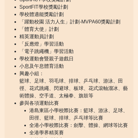
SportFIT學校獎勵計劃
學校體適能獎勵計劃
「躍動校園 活力人生」計劃-MVPA60獎勵計劃
「體育大使」計劃
精英運動員計劃
「反應燈」學習活動
「電子跳繩機」學習活動
學校運動會暨親子遊戲日
小息及午息體育活動
興趣小組：
籃球、足球、羽毛球、排球、乒乓球、游泳、田
徑、花式跳繩、閃避球、板球、花式滾軸溜冰、藝
術體操、空手道、太極拳、旗鼓等
參與各項運動比賽
港島東區小學校際比賽：籃球、游泳、足球、
田徑、籃球、排球、乒乓球等比賽
全港小學校際比賽：劍擊、體操、網球等比賽
全港學界精英賽