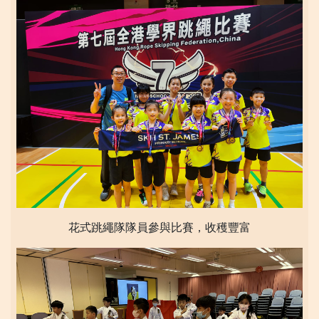
花式跳繩隊隊員參與比賽，收穫豐富