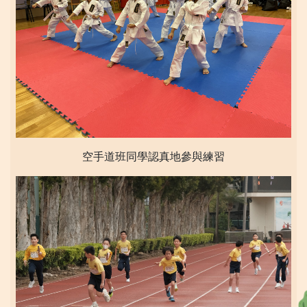
空手道班同學認真地參與練習