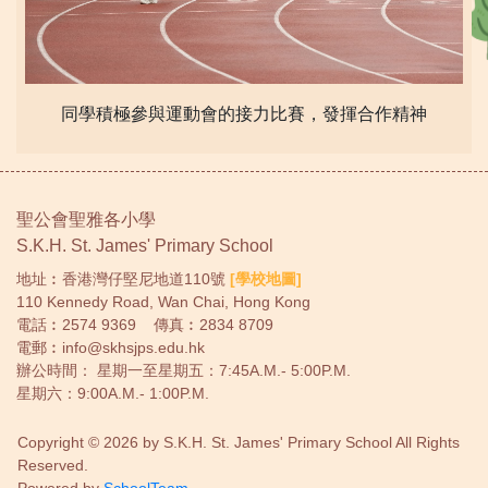
同學積極參與運動會的接力比賽，發揮合作精神
聖公會聖雅各小學
S.K.H. St. James' Primary School
地址︰香港灣仔堅尼地道110號
[學校地圖]
110 Kennedy Road, Wan Chai, Hong Kong
電話︰
2574 9369
傳真︰2834 8709
電郵︰
info@skhsjps.edu.hk
辦公時間： 星期一至星期五：7:45A.M.- 5:00P.M.
星期六：9:00A.M.- 1:00P.M.
Copyright © 2026 by S.K.H. St. James' Primary School All Rights
Reserved.