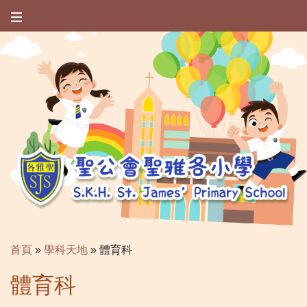
首頁
»
學科天地
»
體育科
體育科