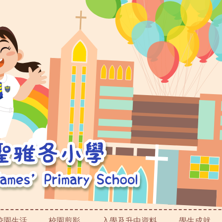
校園生活
校園剪影
入學及升中資料
學生成就