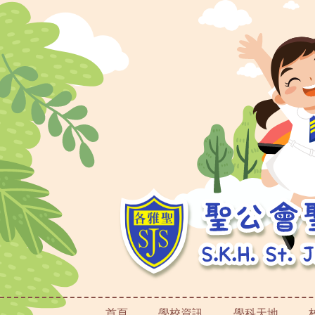
首頁
學校資訊
學科天地