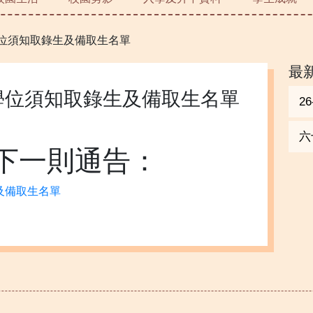
學位須知取錄生及備取生名單
最
配學位須知取錄生及備取生名單
2
六
下一則通告：
及備取生名單