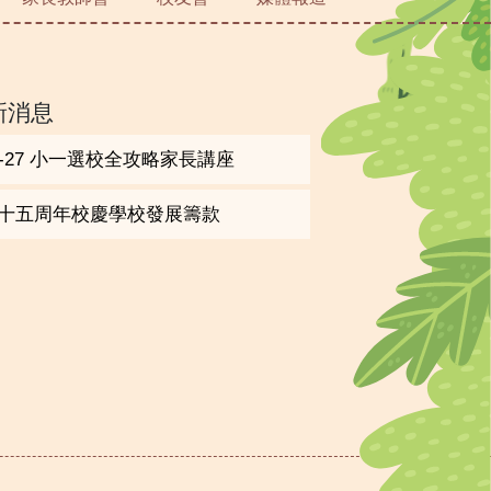
新消息
6-27 小一選校全攻略家長講座
十五周年校慶學校發展籌款