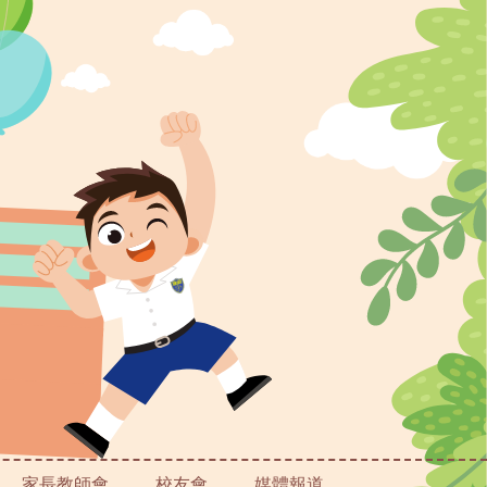
家長教師會
校友會
媒體報道