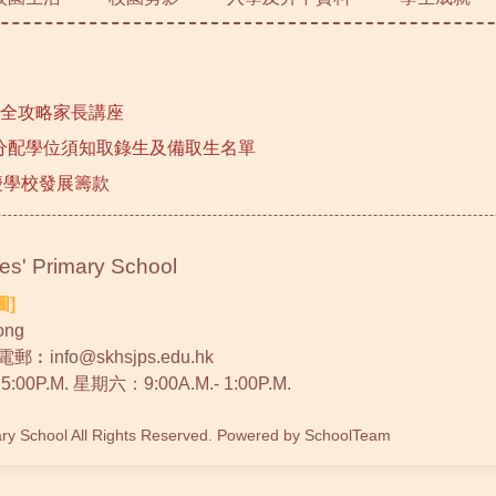
選校全攻略家長講座
行分配學位須知取錄生及備取生名單
慶學校發展籌款
 Primary School
圖]
ong
 電郵︰
info@skhsjps.edu.hk
P.M. 星期六：9:00A.M.- 1:00P.M.
ary School All Rights Reserved. Powered by
SchoolTeam