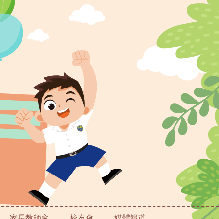
家長教師會
校友會
媒體報道