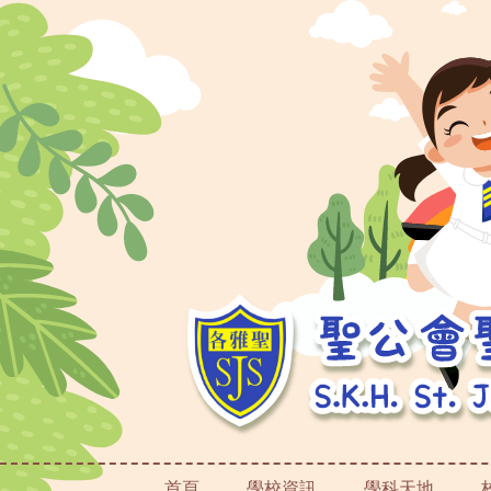
首頁
學校資訊
學科天地