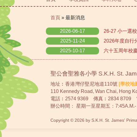
首頁
»
最新消息
2026-06-17
26-27 小一
2025-11-24
2026年度自
2025-10-17
六十五周年校
聖公會聖雅各小學 S.K.H. St. James'
地址︰香港灣仔堅尼地道110號
[學校地
110 Kennedy Road, Wan Chai, Hong K
電話︰
2574 9369
傳真︰2834 8709
辦公時間： 星期一至星期五：7:45A.M.- 5:00
Copyright © 2026 by S.K.H. St. James' Prim