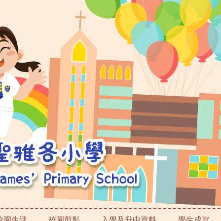
校園生活
校園剪影
入學及升中資料
學生成就