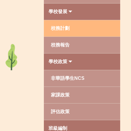
學校發展
校務計劃
校務報告
學校政策
非華語學生NCS
家課政策
評估政策
班級編制