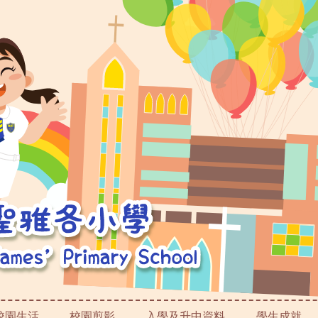
校園生活
校園剪影
入學及升中資料
學生成就