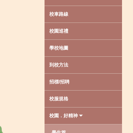
校車路線
校園巡禮
學校地圖
到校方法
招標/招聘
校服規格
校園．好精神
學生篇