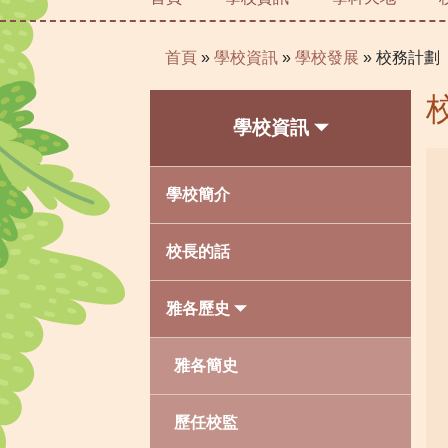
首頁
»
學校資訊
»
學校發展
»
校務計劃
學校資訊
學校簡介
校長的話
雅各歷史
雅各簡史
歷任校監