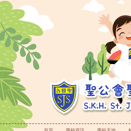
首頁
學校資訊
學科天地