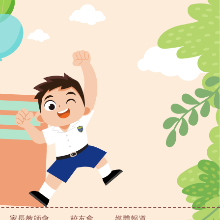
家長教師會
校友會
媒體報道