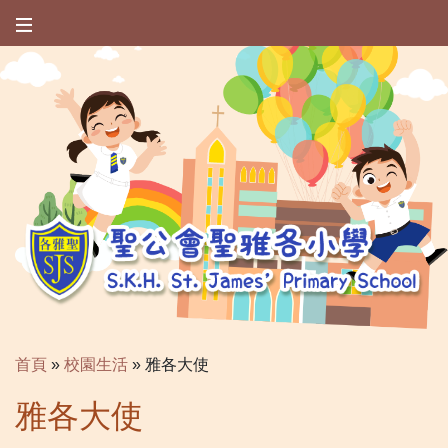
首頁
»
校園生活
»
雅各大使
雅各大使