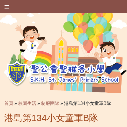
首頁
»
校園生活
»
制服團隊
»
港島第134小女童軍B隊
港島第134小女童軍B隊