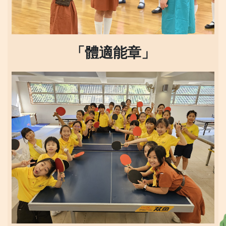
「體適能章」