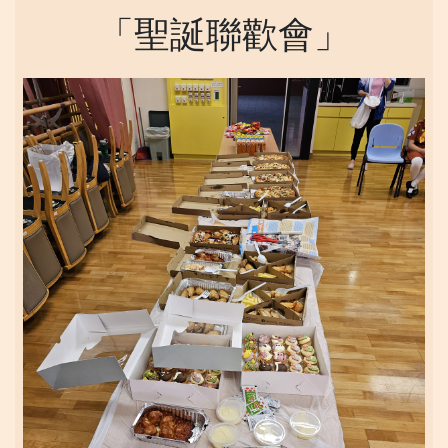
「聖誕聯歡會」