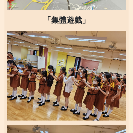
「集體遊戲」