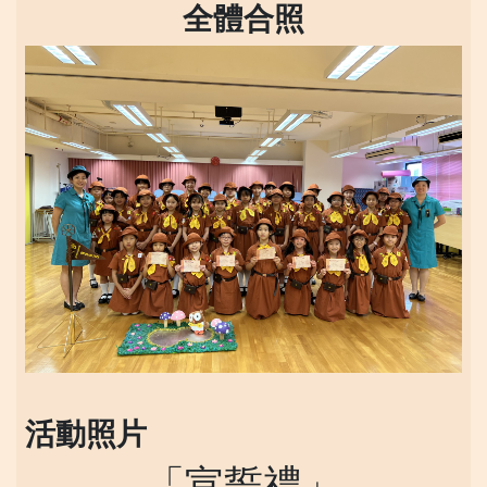
全體合照
活動照片
「宣誓禮」