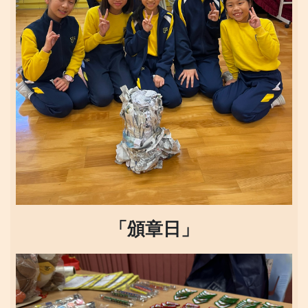
「頒章日」