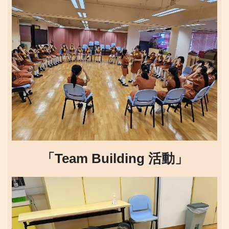
「Team Building 活動」