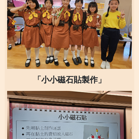
「小小磁石貼製作」