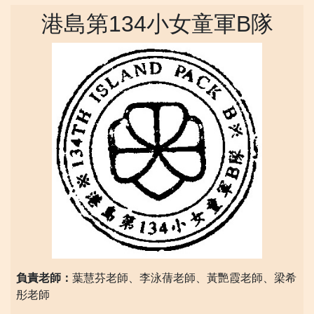
港島第134小女童軍B隊
負責老師
：
葉慧芬老師、李泳蒨老師、黃艷霞老師、梁希
彤老師