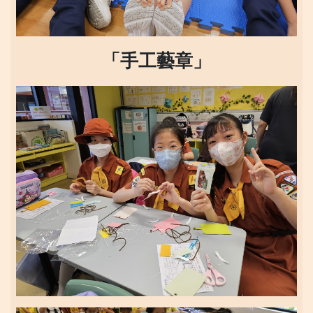
「
手工藝
章」