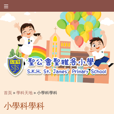
首頁
»
學科天地
»
小學科學科
小學科學科