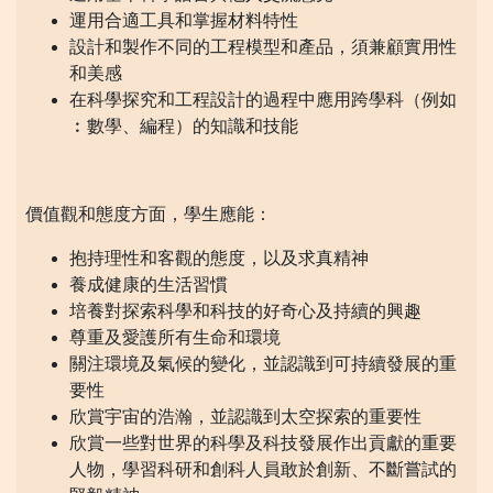
運用合適工具和掌握材料特性
設計和製作不同的工程模型和產品，須兼顧實用性
和美感
在科學探究和工程設計的過程中應用跨學科（例如
︰數學、編程）的知識和技能
價值觀和態度方面，學生應能：
抱持理性和客觀的態度，以及求真精神
養成健康的生活習慣
培養對探索科學和科技的好奇心及持續的興趣
尊重及愛護所有生命和環境
關注環境及氣候的變化，並認識到可持續發展的重
要性
欣賞宇宙的浩瀚，並認識到太空探索的重要性
欣賞一些對世界的科學及科技發展作出貢獻的重要
人物，學習科研和創科人員敢於創新、不斷嘗試的