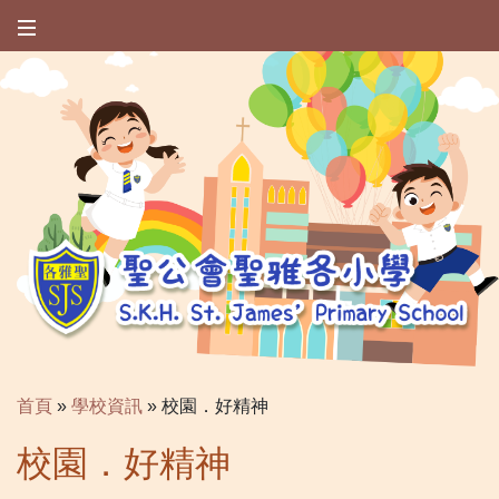
首頁
»
學校資訊
»
校園．好精神
校園．好精神